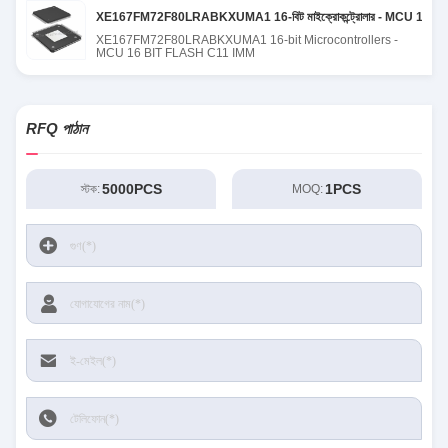
XE167FM72F80LRABKXUMA1 16-বিট মাইক্রোকন্ট্রোলার - MCU 16 বিট ফ্ল
XE167FM72F80LRABKXUMA1 16-bit Microcontrollers -
MCU 16 BIT FLASH C11 IMM
RFQ পাঠান
5000PCS
1PCS
স্টক:
MOQ: