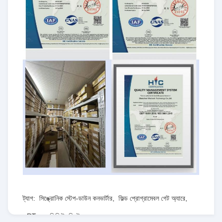
ট্যাগ:
সিঙ্ক্রোনিক স্টেপ-ডাউন কনভার্টার
,
ফিল্ড প্রোগ্রামেবল গেট অ্যারে
,
RT৮০৭৭জিকিউডব্লিউ