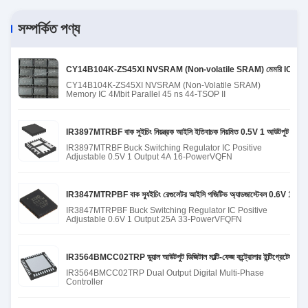
সম্পর্কিত পণ্য
CY14B104K-ZS45XI NVSRAM (Non-volatile SRAM) মেমরি IC 4Mbit 
CY14B104K-ZS45XI NVSRAM (Non-Volatile SRAM)
Memory IC 4Mbit Parallel 45 ns 44-TSOP II
IR3897MTRBF বাক সুইচিং নিয়ন্ত্রক আইসি ইতিবাচক নিয়মিত 0.5V 1 আউটপুট 4A
IR3897MTRBF Buck Switching Regulator IC Positive
Adjustable 0.5V 1 Output 4A 16-PowerVQFN
IR3847MTRPBF বাক স্যুইচিং রেগুলেটর আইসি পজিটিভ অ্যাডজাস্টেবল 0.6V 1 আউ
IR3847MTRPBF Buck Switching Regulator IC Positive
Adjustable 0.6V 1 Output 25A 33-PowerVFQFN
IR3564BMCC02TRP ডুয়াল আউটপুট ডিজিটাল মাল্টি-ফেজ কন্ট্রোলার ইন্টিগ্রেটেড সার্কি
IR3564BMCC02TRP Dual Output Digital Multi-Phase
Controller