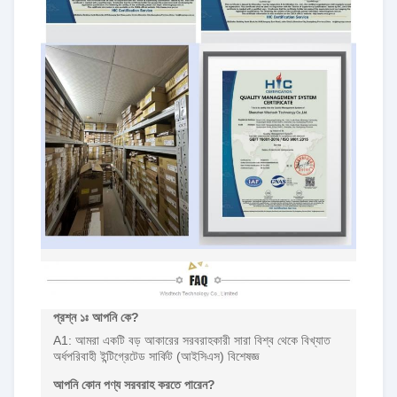
প্রশ্ন ১ঃ আপনি কে?
A1: আমরা একটি বড় আকারের সরবরাহকারী সারা বিশ্ব থেকে বিখ্যাত
অর্ধপরিবাহী ইন্টিগ্রেটেড সার্কিট (আইসিএস) বিশেষজ্ঞ
আপনি কোন পণ্য সরবরাহ করতে পারেন?