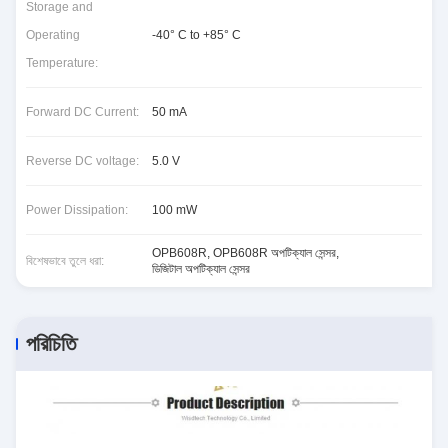
Storage and
Operating
-40° C to +85° C
Temperature:
Forward DC Current:
50 mA
Reverse DC voltage:
5.0 V
Power Dissipation:
100 mW
OPB608R
,
OPB608R অপটিক্যাল সেন্সর
,
বিশেষভাবে তুলে ধরা:
ডিজিটাল অপটিক্যাল সেন্সর
পরিচিতি