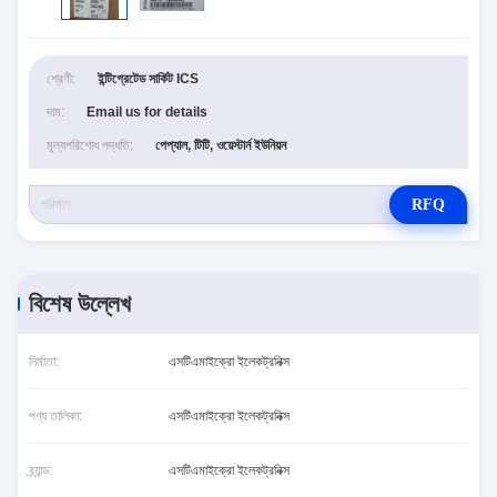
শ্রেণী:
ইন্টিগ্রেটেড সার্কিট ICS
দাম:
Email us for details
মূল্যপরিশোধ পদ্ধতি:
পেপ্যাল, টিটি, ওয়েস্টার্ন ইউনিয়ন
RFQ
বিশেষ উল্লেখ
নির্মাতা:
এসটিএমাইক্রো ইলেকট্রনিক্স
পণ্য তালিকা:
এসটিএমাইক্রো ইলেকট্রনিক্স
ব্র্যান্ড:
এসটিএমাইক্রো ইলেকট্রনিক্স