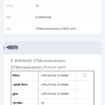
প্যাকেজ:
ট্রে
সিরিজ:
E-W403AAE
বর্ণনা:
STMicroelectronics CMOS প্রসেস
পরিচিতি
E-W403AAE STMicroelectronics
STMicroelectronics সিএমওএস প্রসেস
নির্মাতাঃ
এসটিএমাইক্রো ইলেকট্রনিক্স
প্রোডাক্ট বিভাগঃ
এসটিএমাইক্রো ইলেকট্রনিক্স
ব্র্যান্ডঃ
এসটিএমাইক্রো ইলেকট্রনিক্স
প্যাকেজিংঃ
ট্রে