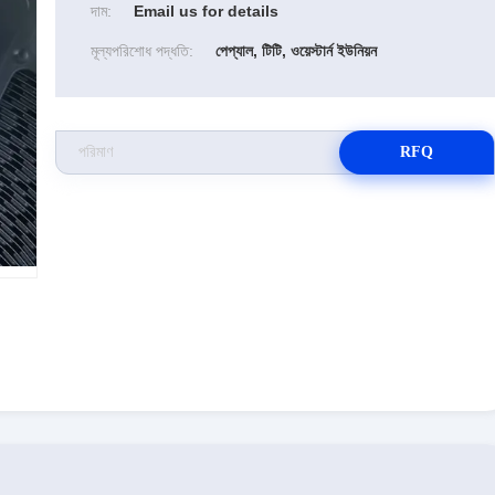
দাম:
Email us for details
মূল্যপরিশোধ পদ্ধতি:
পেপ্যাল, টিটি, ওয়েস্টার্ন ইউনিয়ন
RFQ