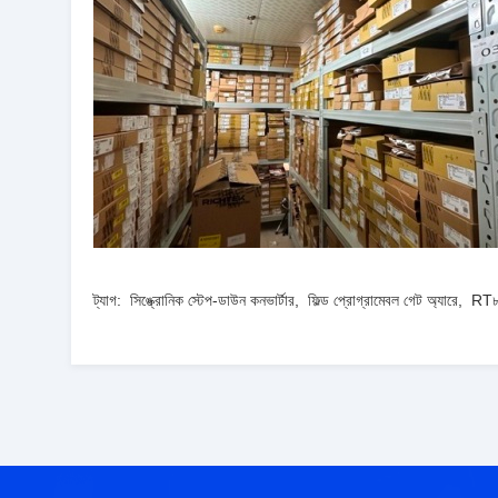
ট্যাগ:
সিঙ্ক্রোনিক স্টেপ-ডাউন কনভার্টার
,
ফিল্ড প্রোগ্রামেবল গেট অ্যারে
,
RT৮