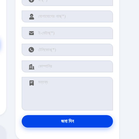
জমা দিন