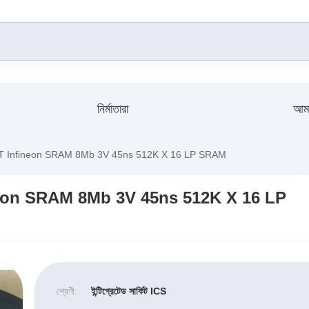
নির্মাতারা
আমা
Infineon SRAM 8Mb 3V 45ns 512K X 16 LP SRAM
on SRAM 8Mb 3V 45ns 512K X 16 LP
শ্রেণী:
ইন্টিগ্রেটেড সার্কিট ICS