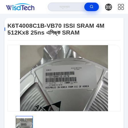
বাড়ি
>
পণ্য
>
ইন্টিগ্রেটেড সার্কিট ICS
>
K6T4008C1B-VB70 ISSI SRAM 4M
512Kx8 25ns এসিঙ্ক SRAM
K6T4008C1B-VB70 ISSI SRAM 4M
512Kx8 25ns এসিঙ্ক SRAM