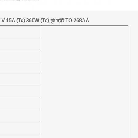
 15A (Tc) 360W (Tc) পৃষ্ঠ মাউন্ট TO-268AA