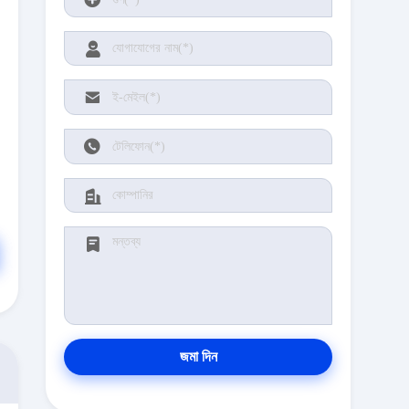
জমা দিন