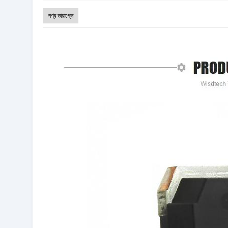
পণ্য ডায়াপ্লে