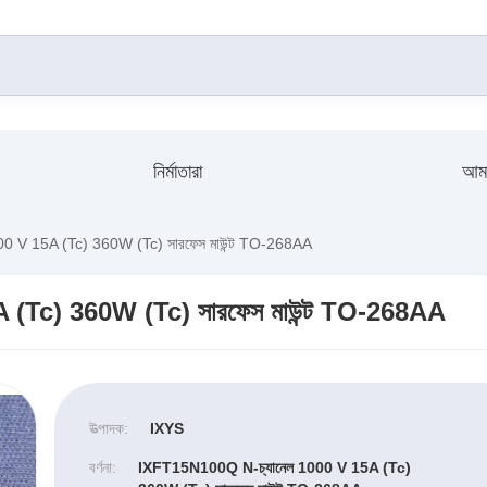
নির্মাতারা
আমা
 V 15A (Tc) 360W (Tc) সারফেস মাউন্ট TO-268AA
 (Tc) 360W (Tc) সারফেস মাউন্ট TO-268AA
উত্পাদক:
IXYS
বর্ণনা:
IXFT15N100Q N-চ্যানেল 1000 V 15A (Tc)