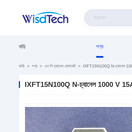
বাড়ি
পণ্য
বাড়ি
>
পণ্য
>
এন পি চ্যানেল মোসফেট
>
IXFT15N100Q N-চ্যানেল 1000
IXFT15N100Q N-চ্যানেল 1000 V 15A