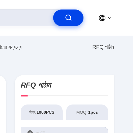
দের সম্বন্ধে
RFQ পাঠান
RFQ পাঠান
স্টক:
1000PCS
MOQ:
1pcs