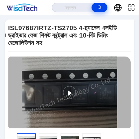
বাড়ি
>
পণ্য
>
হাই পাওয়ার এলইডি
>
ISL97687IRTZ-TS2705 4-চ্যানেল এলইডি ড্রাইভার
ফেজ শিফট কন্ট্রোল এবং 10-বিট ডিমিং রেজোলিউশন সহ
ISL97687IRTZ-TS2705 4-চ্যানেল এলইডি
ড্রাইভার ফেজ শিফট কন্ট্রোল এবং 10-বিট ডিমিং
রেজোলিউশন সহ