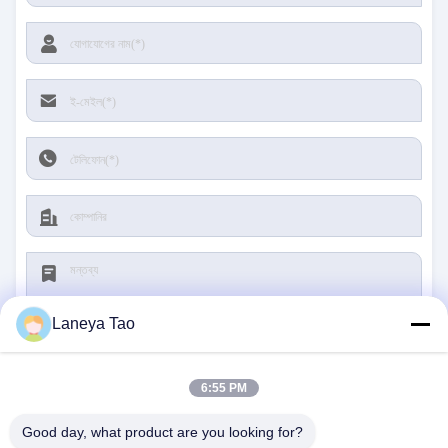
Laneya Tao
6:55 PM
জমা দিন
Good day, what product are you looking for?