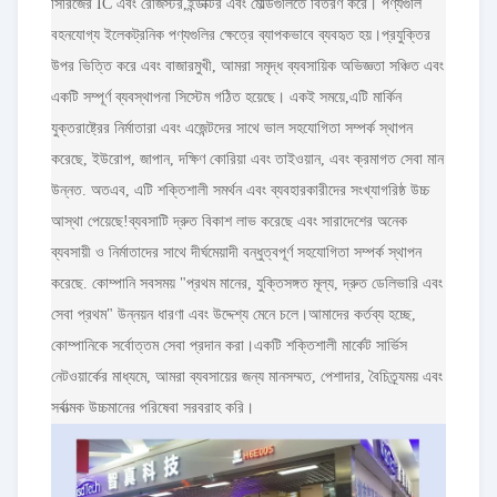
সিরিজের IC এবং রেজিস্টর,ইন্ডাক্টর এবং মোল্ডগুলিতে বিতরণ করে। পণ্যগুলি
বহনযোগ্য ইলেকট্রনিক পণ্যগুলির ক্ষেত্রে ব্যাপকভাবে ব্যবহৃত হয়।প্রযুক্তির
উপর ভিত্তি করে এবং বাজারমুখী, আমরা সমৃদ্ধ ব্যবসায়িক অভিজ্ঞতা সঞ্চিত এবং
একটি সম্পূর্ণ ব্যবস্থাপনা সিস্টেম গঠিত হয়েছে। একই সময়ে,এটি মার্কিন
যুক্তরাষ্ট্রের নির্মাতারা এবং এজেন্টদের সাথে ভাল সহযোগিতা সম্পর্ক স্থাপন
করেছে, ইউরোপ, জাপান, দক্ষিণ কোরিয়া এবং তাইওয়ান, এবং ক্রমাগত সেবা মান
উন্নত. অতএব, এটি শক্তিশালী সমর্থন এবং ব্যবহারকারীদের সংখ্যাগরিষ্ঠ উচ্চ
আস্থা পেয়েছে!ব্যবসাটি দ্রুত বিকাশ লাভ করেছে এবং সারাদেশের অনেক
ব্যবসায়ী ও নির্মাতাদের সাথে দীর্ঘমেয়াদী বন্ধুত্বপূর্ণ সহযোগিতা সম্পর্ক স্থাপন
করেছে. কোম্পানি সবসময় "প্রথম মানের, যুক্তিসঙ্গত মূল্য, দ্রুত ডেলিভারি এবং
সেবা প্রথম" উন্নয়ন ধারণা এবং উদ্দেশ্য মেনে চলে।আমাদের কর্তব্য হচ্ছে,
কোম্পানিকে সর্বোত্তম সেবা প্রদান করা।একটি শক্তিশালী মার্কেট সার্ভিস
নেটওয়ার্কের মাধ্যমে, আমরা ব্যবসায়ের জন্য মানসম্মত, পেশাদার, বৈচিত্র্যময় এবং
সর্বাত্মক উচ্চমানের পরিষেবা সরবরাহ করি।