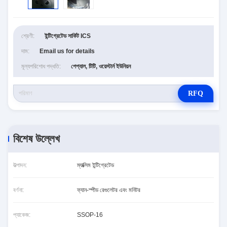
শ্রেণী:
ইন্টিগ্রেটেড সার্কিট ICS
দাম:
Email us for details
মূল্যপরিশোধ পদ্ধতি:
পেপ্যাল, টিটি, ওয়েস্টার্ন ইউনিয়ন
RFQ
বিশেষ উল্লেখ
উত্পাদন:
ম্যাক্সিম ইন্টিগ্রেটেড
বর্ণনা:
ফ্যান-স্পীড রেগুলেটর এবং মনিটর
প্যাকেজ:
SSOP-16