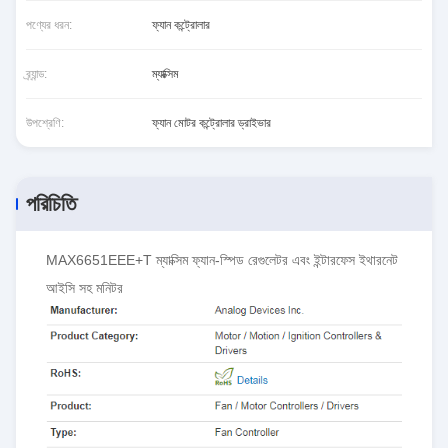
পণ্যের ধরন:
ফ্যান কন্ট্রোলার
ব্র্যান্ড:
ম্যাক্সিম
উপশ্রেণি:
ফ্যান মোটর কন্ট্রোলার ড্রাইভার
পরিচিতি
MAX6651EEE+T ম্যাক্সিম ফ্যান-স্পিড রেগুলেটর এবং ইন্টারফেস ইথারনেট
আইসি সহ মনিটর