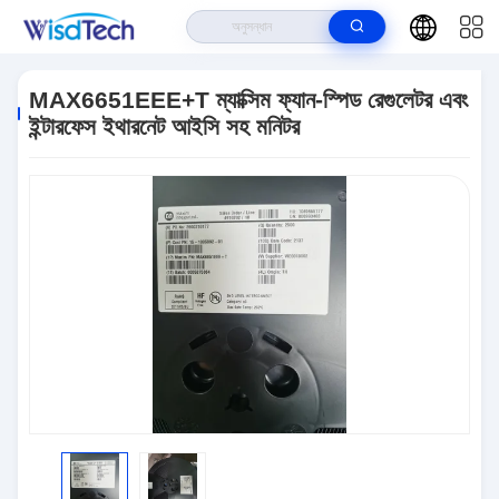
বাড়ি
>
পণ্য
>
ইন্টিগ্রেটেড সার্কিট ICS
>
MAX6651EEE+T ম্যাক্সিম ফ্যান-স্পিড রেগুলেটর এবং
ইন্টারফেস ইথারনেট আইসি সহ মনিটর
MAX6651EEE+T ম্যাক্সিম ফ্যান-স্পিড রেগুলেটর এবং
ইন্টারফেস ইথারনেট আইসি সহ মনিটর