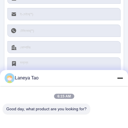
Laneya Tao
6:15 AM
জমা দিন
Good day, what product are you looking for?