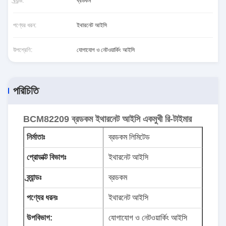
ব্র্যান্ড:
ব্রডকম
পণ্যের ধরন:
ইথারনেট আইসি
উপশ্রেণি:
যোগাযোগ ও নেটওয়ার্কিং আইসি
পরিচিতি
BCM82209 ব্রডকম ইথারনেট আইসি একমুখী রি-টাইমার
নির্মাতাঃ
ব্রডকম লিমিটেড
প্রোডাক্ট বিভাগঃ
ইথারনেট আইসি
ব্র্যান্ডঃ
ব্রডকম
পণ্যের ধরনঃ
ইথারনেট আইসি
উপবিভাগ:
যোগাযোগ ও নেটওয়ার্কিং আইসি