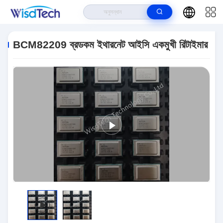
বাড়ি
>
পণ্য
>
ইন্টিগ্রেটেড সার্কিট ICS
>
BCM82209 ব্রডকম ইথারনেট আইসি একমুখী রিটাইমার
BCM82209 ব্রডকম ইথারনেট আইসি একমুখী রিটাইমার