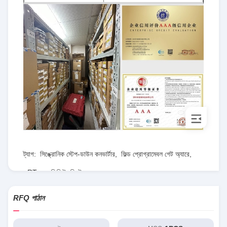
ট্যাগ:
সিঙ্ক্রোনিক স্টেপ-ডাউন কনভার্টার
,
ফিল্ড প্রোগ্রামেবল গেট অ্যারে
,
RT৮০৭৭জিকিউডব্লিউ
RFQ পাঠান