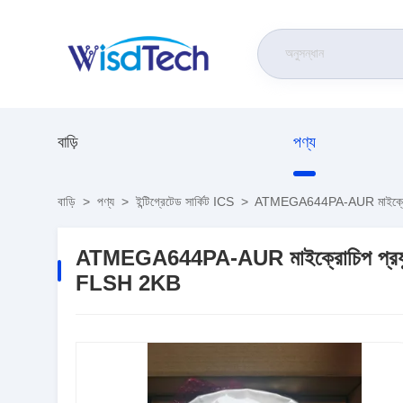
বাড়ি
পণ্য
বাড়ি
>
পণ্য
>
ইন্টিগ্রেটেড সার্কিট ICS
>
ATMEGA644PA-AUR মাইক্রোচিপ
ATMEGA644PA-AUR মাইক্রোচিপ প্রযুক্
FLSH 2KB