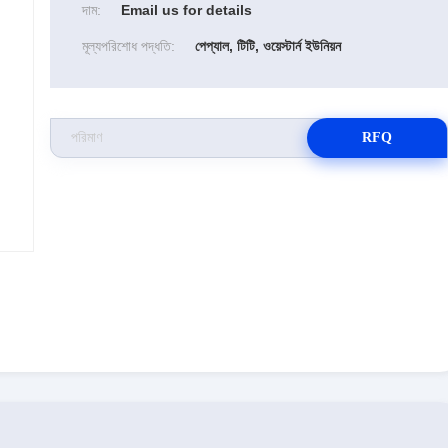
দাম:
Email us for details
মূল্যপরিশোধ পদ্ধতি:
পেপ্যাল, টিটি, ওয়েস্টার্ন ইউনিয়ন
RFQ