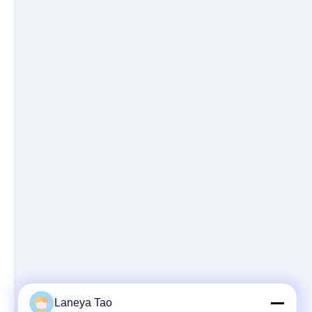
Laneya Tao