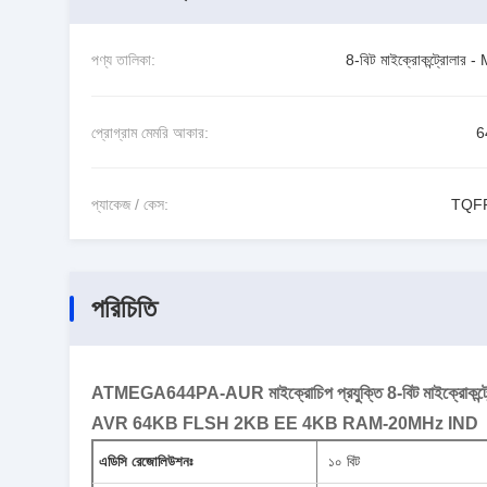
পণ্য তালিকা:
8-বিট মাইক্রোকন্ট্রোলার 
প্রোগ্রাম মেমরি আকার:
6
প্যাকেজ / কেস:
TQF
পরিচিতি
ATMEGA644PA-AUR মাইক্রোচিপ প্রযুক্তি 8-বিট মাইক্রোকন্ট্
AVR 64KB FLSH 2KB EE 4KB RAM-20MHz IND
এডিসি রেজোলিউশনঃ
১০ বিট