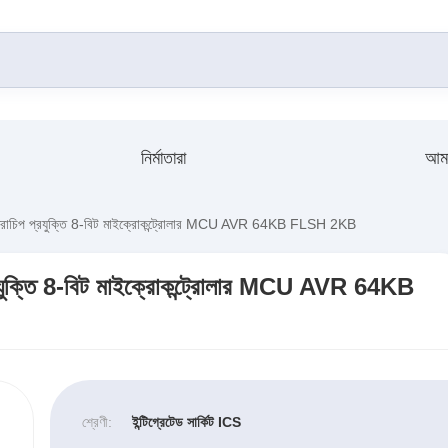
নির্মাতারা
আমা
 প্রযুক্তি 8-বিট মাইক্রোকন্ট্রোলার MCU AVR 64KB FLSH 2KB
তি 8-বিট মাইক্রোকন্ট্রোলার MCU AVR 64KB
শ্রেণী:
ইন্টিগ্রেটেড সার্কিট ICS