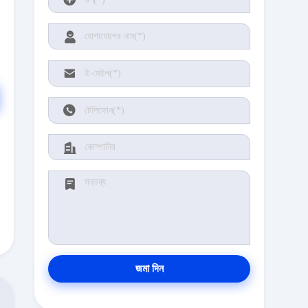
জমা দিন