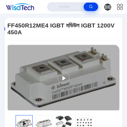
বাড়ি
>
পণ্য
>
আইজিবিটি মডিউল
>
FF450R12ME4 IGBT মডিউল IGBT 1200V 450A
FF450R12ME4 IGBT মডিউল IGBT 1200V
450A