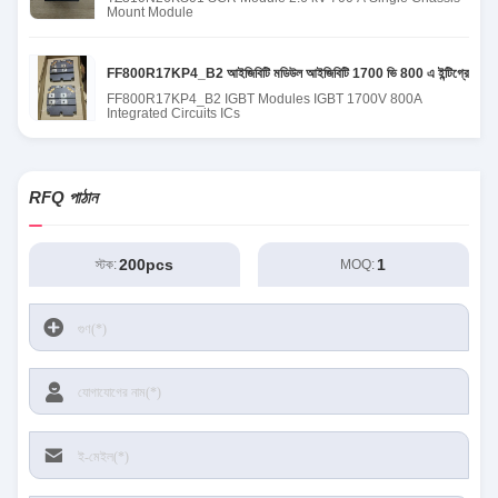
Mount Module
FF800R17KP4_B2 আইজিবিটি মডিউল আইজিবিটি 1700 ভি 800 এ ইন্টিগ্রেটেড সার
FF800R17KP4_B2 IGBT Modules IGBT 1700V 800A
Integrated Circuits ICs
RFQ পাঠান
200pcs
1
স্টক:
MOQ: