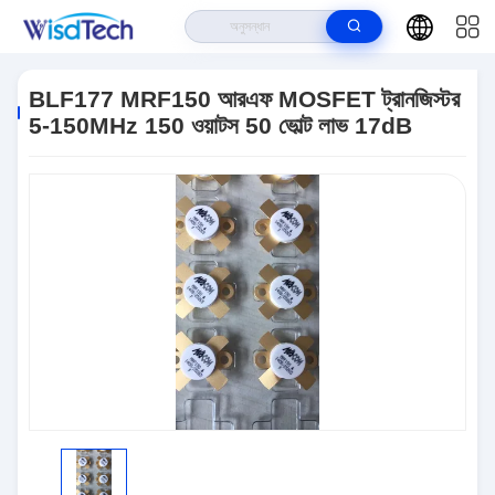
বাড়ি
>
পণ্য
>
আরএফ ট্রানজিস্টর
>
BLF177 MRF150 আরএফ MOSFET ট্রানজিস্টর 5-
150MHz 150 ওয়াটস 50 ভোল্ট লাভ 17dB
BLF177 MRF150 আরএফ MOSFET ট্রানজিস্টর
5-150MHz 150 ওয়াটস 50 ভোল্ট লাভ 17dB