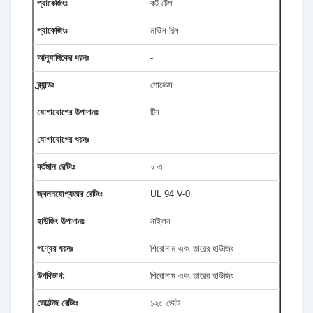
প্যাকেজিংঃ
কট টেপ
প্যাকেজিংঃ
মাউস রিল
আনুষাঙ্গিকের ধরনঃ
-
ব্র্যান্ডঃ
মোলেক্স
যোগাযোগের উপাদানঃ
টিন
যোগাযোগের ধরনঃ
-
বর্তমান রেটিংঃ
২ এ
জ্বলনযোগ্যতার রেটিংঃ
UL 94 V-0
হাউজিং উপাদানঃ
নাইলন
পণ্যের ধরনঃ
শিরোনাম এবং তারের হাউজিং
উপবিভাগ:
শিরোনাম এবং তারের হাউজিং
ভোল্টেজ রেটিংঃ
১২৫ ভোল্ট