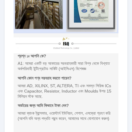
প্রশ্ন ১ঃ আপনি কে?
A1: আমরা একটি বড় আকারের সরবরাহকারী সারা বিশ্ব থেকে বিখ্যাত
অর্ধপরিবাহী ইন্টিগ্রেটেড সার্কিট (আইসিএস) বিশেষজ্ঞ
আপনি কোন পণ্য সরবরাহ করতে পারেন?
আমরা AD, XILINX, ST, ALTERA, TI এবং সমস্ত সিরিজ ICs
এবং Capacitor, Resistor, Inductor এবং Moulds উপর 15
মিলিয়ন স্টক আছে.
অর্ডারের জন্য আমি কিভাবে টাকা দেব?
আমরা ব্যাংক ট্রান্সফার, ওয়েস্টার্ন ইউনিয়ন, পেপাল, এসক্রো গ্রহণ করি
(আপনি যদি অন্য পদ্ধতি পছন্দ করেন, আমাদের সাথে যোগাযোগ করুন)