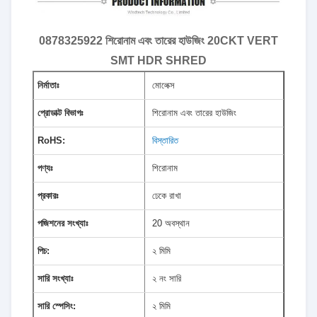
0878325922 শিরোনাম এবং তারের হাউজিং 20CKT VERT
SMT HDR SHRED
নির্মাতাঃ
মোলেক্স
প্রোডাক্ট বিভাগঃ
শিরোনাম এবং তারের হাউজিং
RoHS:
বিস্তারিত
পণ্যঃ
শিরোনাম
প্রকারঃ
ঢেকে রাখা
পজিশনের সংখ্যাঃ
20 অবস্থান
পিচ:
২ মিমি
সারি সংখ্যাঃ
২ নং সারি
সারি স্পেসিং:
২ মিমি