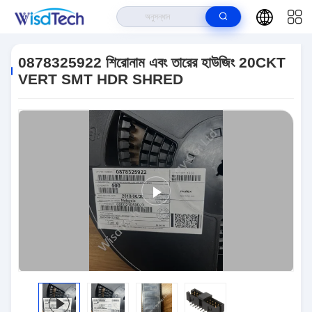
বাড়ি
>
পণ্য
>
ইন্টিগ্রেটেড সার্কিট ICS
>
0878325922 শিরোনাম এবং তারের হাউজিং 20CKT
VERT SMT HDR SHRED
0878325922 শিরোনাম এবং তারের হাউজিং 20CKT
VERT SMT HDR SHRED