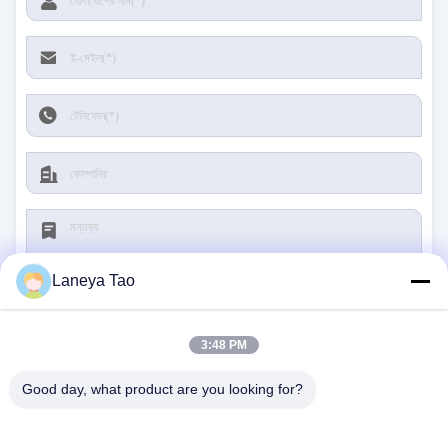
Laneya Tao
3:48 PM
জমা দিন
Good day, what product are you looking for?