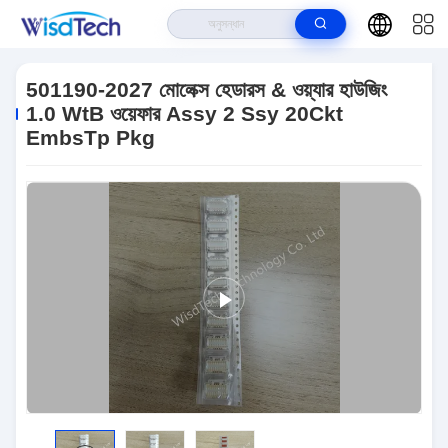
বাড়ি
>
পণ্য
>
ইন্টিগ্রেটেড সার্কিট ICS
>
501190-2027 মোলেক্স হেডারস & ওয়্যার হাউজিং 1.0
WtB ওয়েফার Assy 2 Ssy 20Ckt EmbsTp Pkg
501190-2027 মোলেক্স হেডারস & ওয়্যার হাউজিং
1.0 WtB ওয়েফার Assy 2 Ssy 20Ckt
EmbsTp Pkg