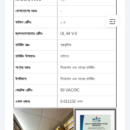
যোগাযোগের ধরনঃ
-
বর্তমান রেটিংঃ
১ এ
জ্বলনযোগ্যতার রেটিংঃ
UL 94 V-0
হাউজিং রঙঃ
প্রাকৃতিক
হাউজিং উপাদানঃ
নাইলন
পণ্যের ধরনঃ
শিরোনাম এবং তারের হাউজিং
উপবিভাগ:
শিরোনাম এবং তারের হাউজিং
ভোল্টেজ রেটিংঃ
50 VAC/DC
একক ওজনঃ
0.011132 ওনস